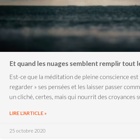
Et quand les nuages semblent remplir tout le
Est-ce que la méditation de pleine conscience est 
regarder » ses pensées et les laisser passer comme
un cliché, certes, mais qui nourrit des croyances 
LIRE L'ARTICLE »
25 octobre 2020