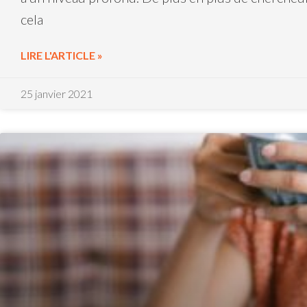
cela
LIRE L'ARTICLE »
25 janvier 2021