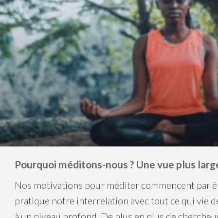
Pourquoi méditons-nous ? Une vue plus larg
Nos motivations pour méditer commencent par êtr
pratique notre interrelation avec tout ce qui vie 
à un niveau profond. De plus en plus de chercheur