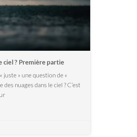
 ciel ? Première partie
« juste » une question de «
 des nuages dans le ciel ? C’est
sur