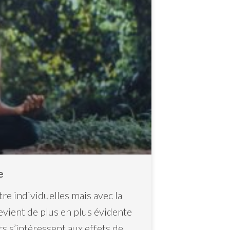
e
e individuelles mais avec la
devient de plus en plus évidente
s s’intéressent aux effets de