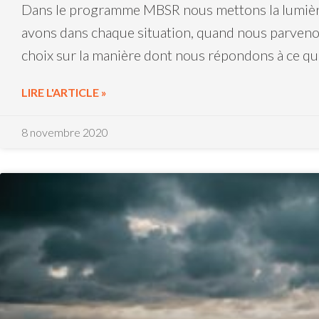
Dans le programme MBSR nous mettons la lumière
avons dans chaque situation, quand nous parvenons
choix sur la manière dont nous répondons à ce qu
LIRE L'ARTICLE »
8 novembre 2020