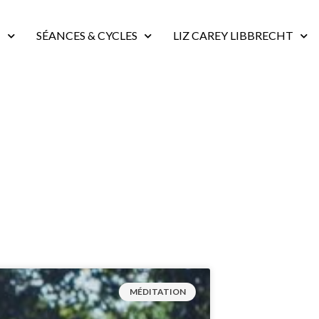
N
SÉANCES & CYCLES
LIZ CAREY LIBBRECHT
MÉDITATION