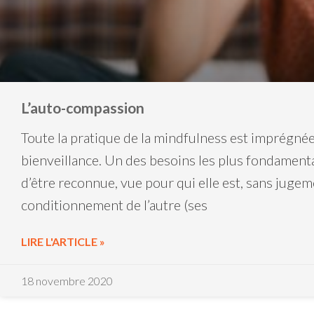
L’auto-compassion
Toute la pratique de la mindfulness est imprégné
bienveillance. Un des besoins les plus fondament
d’être reconnue, vue pour qui elle est, sans jugeme
conditionnement de l’autre (ses
LIRE L'ARTICLE »
18 novembre 2020