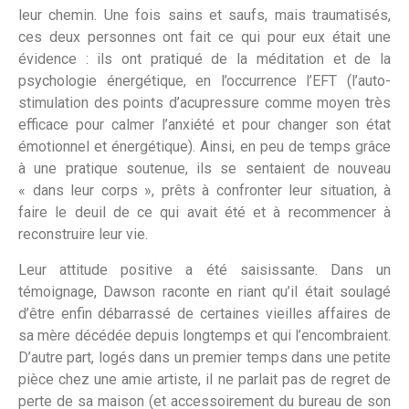
leur chemin. Une fois sains et saufs, mais traumatisés,
ces deux personnes ont fait ce qui pour eux était une
évidence : ils ont pratiqué de la méditation et de la
psychologie énergétique, en l’occurrence l’EFT (l’auto-
stimulation des points d’acupressure comme moyen très
efficace pour calmer l’anxiété et pour changer son état
émotionnel et énergétique). Ainsi, en peu de temps grâce
à une pratique soutenue, ils se sentaient de nouveau
« dans leur corps », prêts à confronter leur situation, à
faire le deuil de ce qui avait été et à recommencer à
reconstruire leur vie.
Leur attitude positive a été saisissante. Dans un
témoignage, Dawson raconte en riant qu’il était soulagé
d’être enfin débarrassé de certaines vieilles affaires de
sa mère décédée depuis longtemps et qui l’encombraient.
D’autre part, logés dans un premier temps dans une petite
pièce chez une amie artiste, il ne parlait pas de regret de
perte de sa maison (et accessoirement du bureau de son