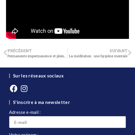
PRÉCÉDENT
SUIVANT
Permanente impermanence et pleine conscience
La méditation : une hygiène mentale
Sur les réseaux sociaux
S'inscrire à ma newsletter
Adresse e-mail :
Votre prénom :