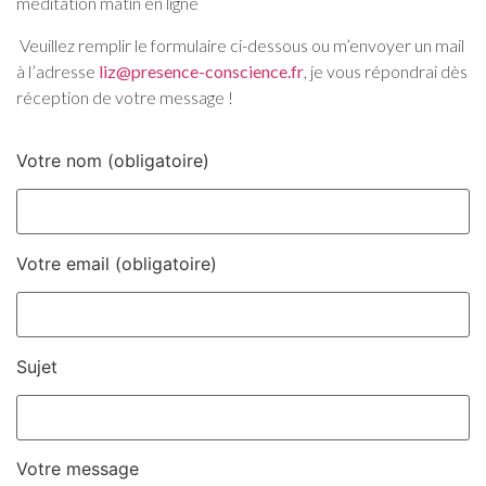
méditation matin en ligne
Veuillez remplir le formulaire ci-dessous ou m’envoyer un mail
à l’adresse
liz@presence-conscience.fr
, je vous répondrai dès
réception de votre message !
Votre nom (obligatoire)
Votre email (obligatoire)
Sujet
Votre message