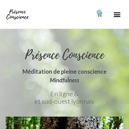
0
Présence Conscience
Méditation de pleine conscience
Mindfulness
En ligne &
et sud-ouest lyonnais