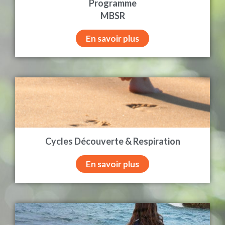
Programme
MBSR
En savoir plus
Cycles Découverte & Respiration
En savoir plus