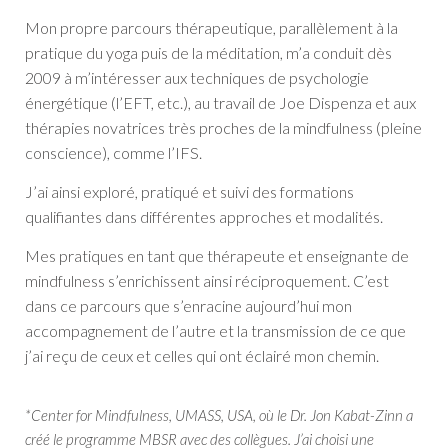
Mon propre parcours thérapeutique, parallèlement à la
pratique du yoga puis de la méditation, m’a conduit dès
2009 à m’intéresser aux techniques de psychologie
énergétique (l’EFT, etc.), au travail de Joe Dispenza et aux
thérapies novatrices très proches de la mindfulness (pleine
conscience), comme l’IFS.
J’ai ainsi exploré, pratiqué et suivi des formations
qualifiantes dans différentes approches et modalités.
Mes pratiques en tant que thérapeute et enseignante de
mindfulness s’enrichissent ainsi réciproquement. C’est
dans ce parcours que s’enracine aujourd’hui mon
accompagnement de l’autre et la transmission de ce que
j’ai reçu de ceux et celles qui ont éclairé mon chemin.
*Center for Mindfulness, UMASS, USA, où le Dr. Jon Kabat-Zinn a
créé le programme MBSR avec des collègues. J’ai choisi une