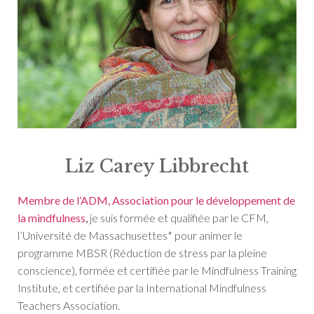
Liz Carey Libbrecht
Membre de l’ADM, Association pour le développement de
la mindfulness
,
je suis formée et qualifiée par le CFM,
l’Université de Massachusettes* pour animer le
programme MBSR (Réduction de stress par la pleine
conscience), formée et certifiée par le Mindfulness Training
Institute, et certifiée par la International Mindfulness
Teachers Association.