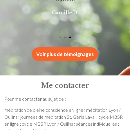
Camille D.
Voir plus de témoignages
Me contacter
Pour me contacter au sujet de :
méditation de pleine conscience en ligne ; méditation Lyon /
Oullins ; journées de méditation St. Genis Laval ; cycle MBSR
en ligne ; cycle MBSR Lyon / Oullins ; séances individuelles ;