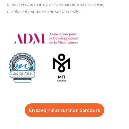
formation « à la source », délivrée par cette même équipe,
maintenant transférée à Brown University.
En savoir plus sur mon parcours