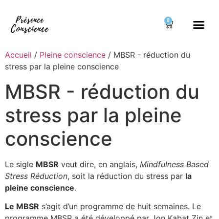
0
Accueil
/
Pleine conscience
/ MBSR - réduction du
stress par la pleine conscience
MBSR - réduction du
stress par la pleine
conscience
Le sigle
MBSR
veut dire, en anglais,
Mindfulness Based
Stress Réduction
, soit la réduction du stress par
la
pleine conscience
.
Le MBSR
s’agit d’un programme de huit semaines. Le
programme MBSR a été développé par Jon Kabat Zin et